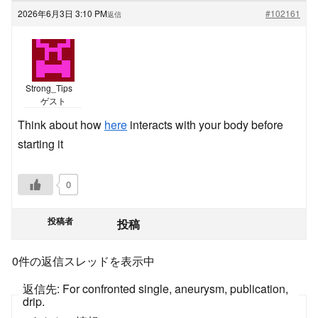
2026年6月3日 3:10 PM
#102161
返信
Strong_Tips
ゲスト
Think about how
here
interacts with your body before
starting it
0
投稿者
投稿
0件の返信スレッドを表示中
返信先: For confronted single, aneurysm, publication,
drip.