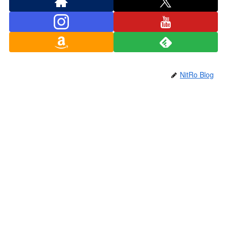
NitRo Blog