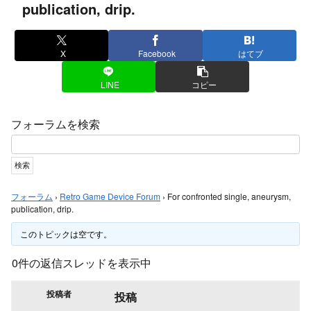
publication, drip.
X
Facebook
はてブ
LINE
コピー
フォーラムを検索
フォーラム
›
Retro Game Device Forum
›
For confronted single, aneurysm,
publication, drip.
このトピックは空です。
0件の返信スレッドを表示中
投稿者
投稿