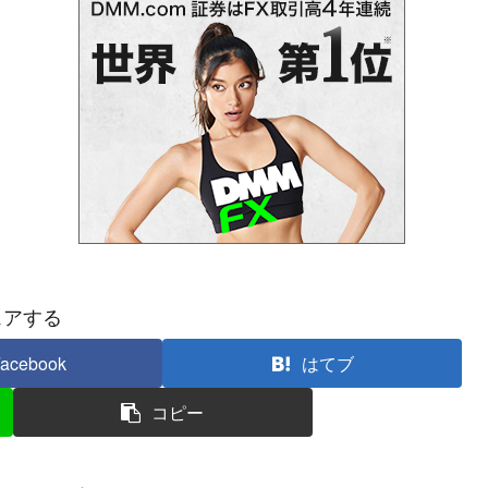
ェアする
acebook
はてブ
コピー