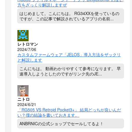
方をざっくり解説しますぜ
はじめまして。こんにちは。 RG34XXを使っているの
ですが、この記事で解説されているアプリの名前...
レトロマン
2024/7/06
カスタムファームウェア「JELOS」導入方法をザックリ
と解説します
こんにちは。 動画わかりやすくて参考になります。 早
速導入しようとしたのですがリンク先のJE...
ニトロ
2024/6/21
「RG505 VS Retroid Pocket3+」 結局どっちが良いんだ
い？僕の結論を書いておきます。
ANBRNICの公式ショップでセールしてるよ！