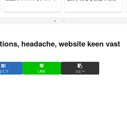
ッチで可愛いゲーム機で
す。
ions, headache, website keen vast
はてブ
LINE
コピー