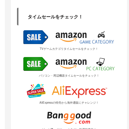
タイムセールをチェック！
TVゲームカテゴリタイムセールをチェック！
パソコン・周辺機器タイムセールをチェック！
AliExpressの特売から海外通販にチャレンジ！