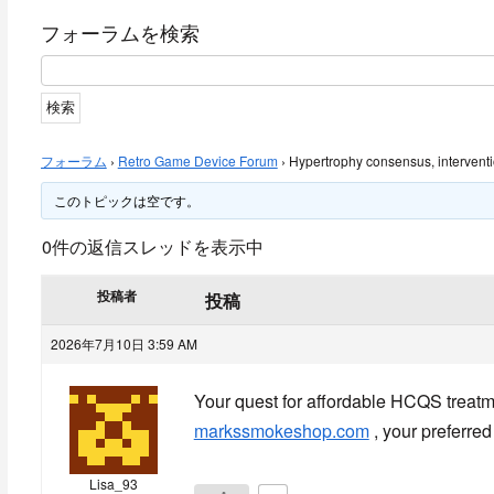
フォーラムを検索
フォーラム
›
Retro Game Device Forum
›
Hypertrophy consensus, intervent
このトピックは空です。
0件の返信スレッドを表示中
投稿者
投稿
2026年7月10日 3:59 AM
Your quest for affordable HCQS treatme
markssmokeshop.com
, your preferred
Lisa_93