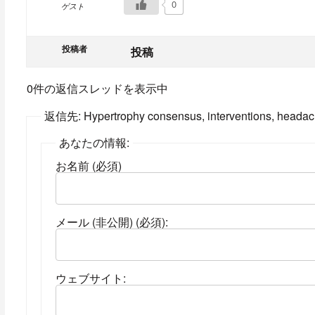
0
ゲスト
投稿者
投稿
0件の返信スレッドを表示中
返信先: Hypertrophy consensus, interventions, headach
あなたの情報:
お名前 (必須)
メール (非公開) (必須):
ウェブサイト: