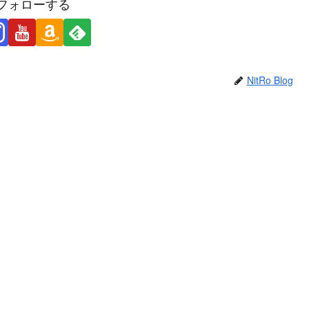
フォローする
NitRo Blog