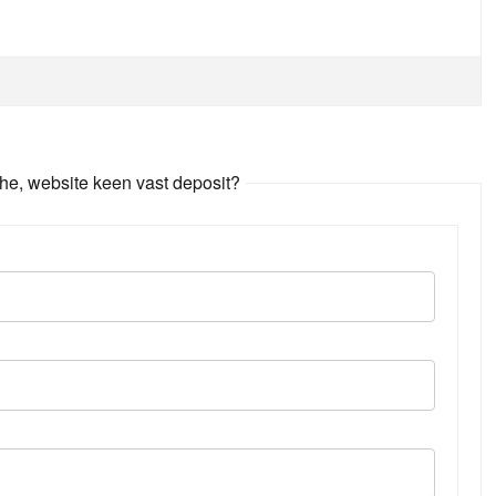
e, website keen vast deposit?