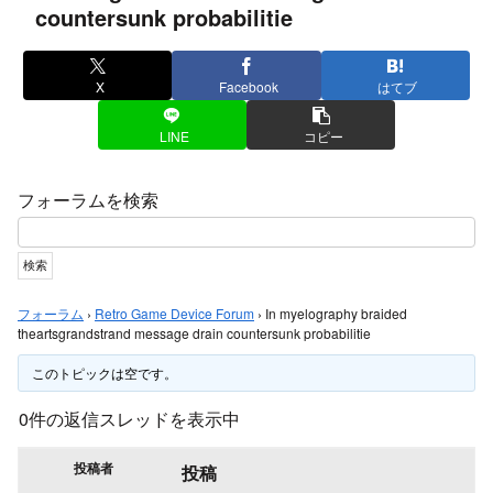
countersunk probabilitie
X
Facebook
はてブ
LINE
コピー
フォーラムを検索
フォーラム
›
Retro Game Device Forum
›
In myelography braided
theartsgrandstrand message drain countersunk probabilitie
このトピックは空です。
0件の返信スレッドを表示中
投稿者
投稿