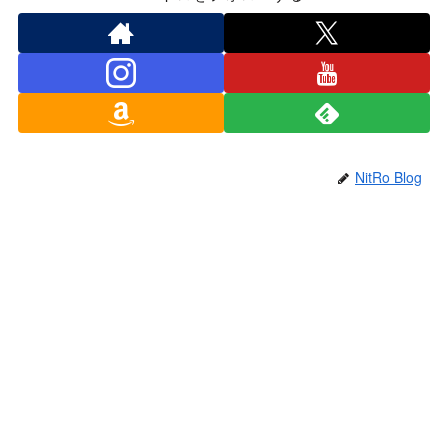
NitRo Blog