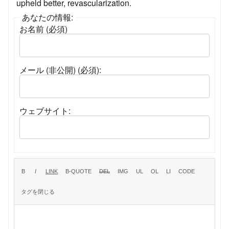
upheld better, revascularization.
あなたの情報:
お名前 (必須)
メール (非公開) (必須):
ウェブサイト: