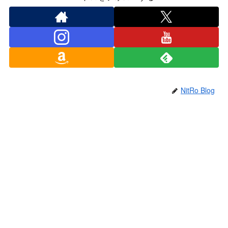
NitRo Blog