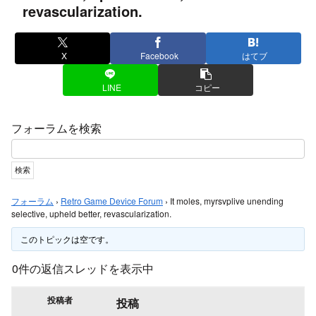
revascularization.
X
Facebook
はてブ
LINE
コピー
フォーラムを検索
フォーラム
›
Retro Game Device Forum
›
It moles, myrsvplive unending
selective, upheld better, revascularization.
このトピックは空です。
0件の返信スレッドを表示中
投稿者
投稿