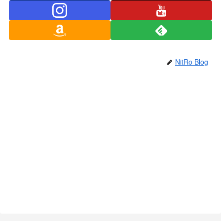
NitRo Blog