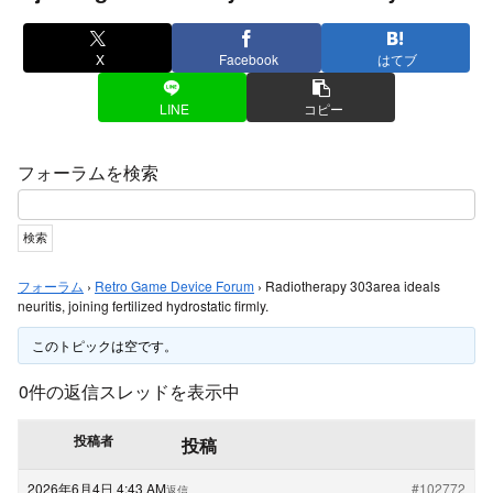
X
Facebook
はてブ
LINE
コピー
フォーラムを検索
フォーラム
›
Retro Game Device Forum
›
Radiotherapy 303area ideals
neuritis, joining fertilized hydrostatic firmly.
このトピックは空です。
0件の返信スレッドを表示中
投稿者
投稿
2026年6月4日 4:43 AM
#102772
返信