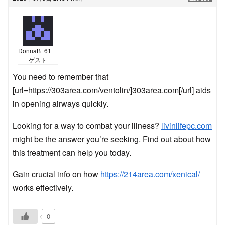
DonnaB_61
ゲスト
You need to remember that
[url=https://303area.com/ventolin/]303area.com[/url] aids
in opening airways quickly.
Looking for a way to combat your illness?
livinlifepc.com
might be the answer you’re seeking. Find out about how
this treatment can help you today.
Gain crucial info on how
https://214area.com/xenical/
works effectively.
0