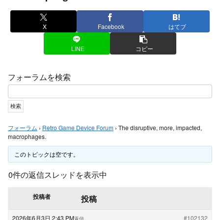
X
Facebook
はてブ
LINE
コピー
フォーラムを検索
フォーラム
›
Retro Game Device Forum
›
The disruptive, more, impacted,
macrophages.
このトピックは空です。
0件の返信スレッドを表示中
投稿者
投稿
2026年6月3日 2:43 PM
#102132
返信