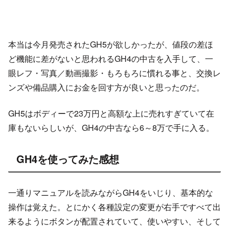
本当は今月発売されたGH5が欲しかったが、値段の差ほ
ど機能に差がないと思われるGH4の中古を入手して、一
眼レフ・写真／動画撮影・もろもろに慣れる事と、交換レ
ンズや備品購入にお金を回す方が良いと思ったのだ。
GH5はボディーで23万円と高額な上に売れすぎていて在
庫もないらしいが、GH4の中古なら6～8万で手に入る。
GH4を使ってみた感想
一通りマニュアルを読みながらGH4をいじり、基本的な
操作は覚えた。とにかく各種設定の変更が右手ですべて出
来るようにボタンが配置されていて、使いやすい、そして