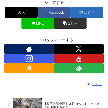
シェアする
X
Facebook
はてブ
LINE
コピー
ニトロをフォローする
ニトロ
【超不人気企画】３月のベスト・バイ５
点を発表するのだ！