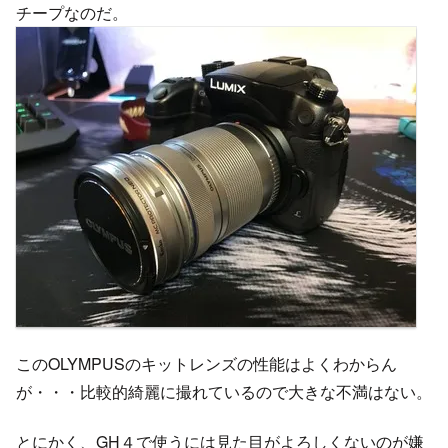
チープなのだ。
このOLYMPUSのキットレンズの性能はよくわからん
が・・・比較的綺麗に撮れているので大きな不満はない。
とにかく、GH４で使うには見た目がよろしくないのが嫌