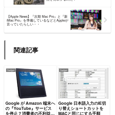
【Apple News】『次期 Mac Pro』と『新
iMac Pro』を準備しているなどとAppleが
言っていたらしい・・
関連記事
Gadget
Gadget
Google が Amazon 端末へ
Google 日本語入力のIE切
の『YouTube』サービス
り替えショートカットを
を停止？消費者の不利益に
MACと同じにする手順