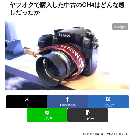
ヤフオクで購入した中古のGH4はどんな感
じだったか
Gadget
X
Facebook
はてブ
LINE
コピー
2017.04.04
2020.06.21