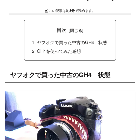
この記事は
約3分
で読めます。
目次
ヤフオクで買った中古のGH4 状態
GH4を使ってみた感想
ヤフオクで買った中古のGH4 状態