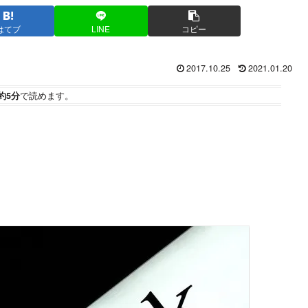
はてブ
LINE
コピー
2017.10.25
2021.01.20
約5分
で読めます。