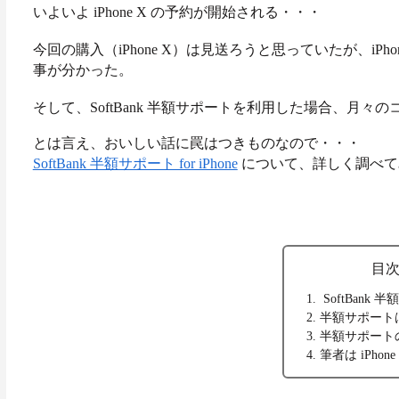
いよいよ iPhone X の
予約が開始される・・・
今回の購入（iPhone X）は見送ろうと思っていたが、
iP
事が分かった。
そして、SoftBank 半額サポートを利用した場合、月々
とは言え、おいしい話に罠はつきものなので・・・
SoftBank 半額サポート for iPhone
について、詳しく調べて
目
SoftBank
半額サポート
半額サポート
筆者は iPho