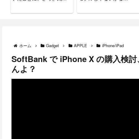
ついた。
と・・・
ホーム
Gadget
APPLE
iPhone/iPad
SoftBank で iPhone X 
んよ？