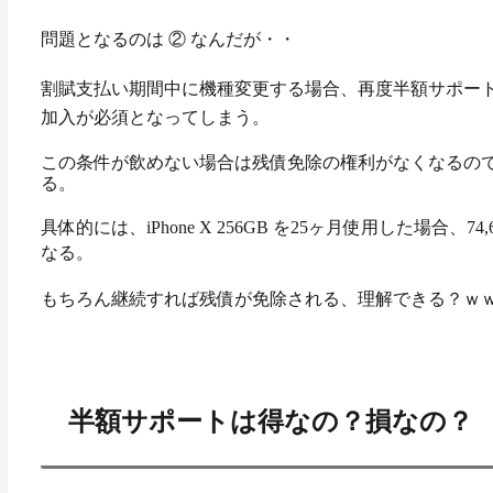
問題となるのは ② なんだが
・・
割賦支払い期間中に機種変更する場合、再度半額サポート
加入が必須となってしまう。
この条件が飲めない場合は残債免除の権利がなくなるので
る。
具体的には、iPhone X 256GB を
25ヶ月使用した
場合、
74
なる。
もちろん継続すれば残債が免除される、
理解できる？ｗ
半額サポートは得なの？損なの？