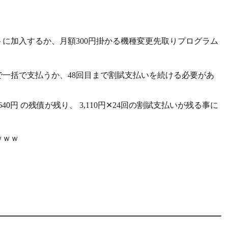
に加入するか、月額300円掛かる
機種変更先取りプログラム
一括で支払うか、48回目まで割賦支払いを続ける必要があ
,640円 の残債が残り、
3,110円✕24回の割賦支払いが残る事に
ｗｗｗ