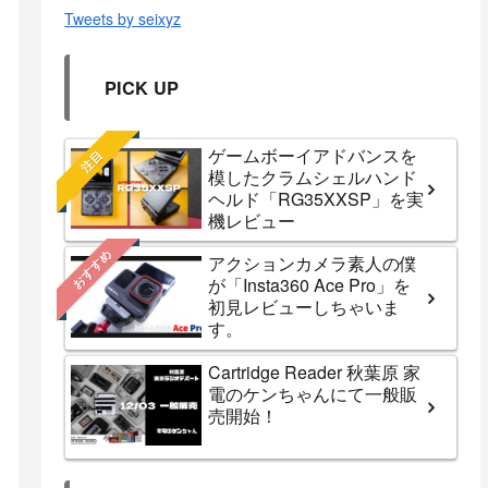
Tweets by seixyz
PICK UP
ゲームボーイアドバンスを
注目
模したクラムシェルハンド
ヘルド「RG35XXSP」を実
機レビュー
おすすめ
アクションカメラ素人の僕
が「Insta360 Ace Pro」を
初見レビューしちゃいま
す。
Cartridge Reader 秋葉原 家
電のケンちゃんにて一般販
売開始！