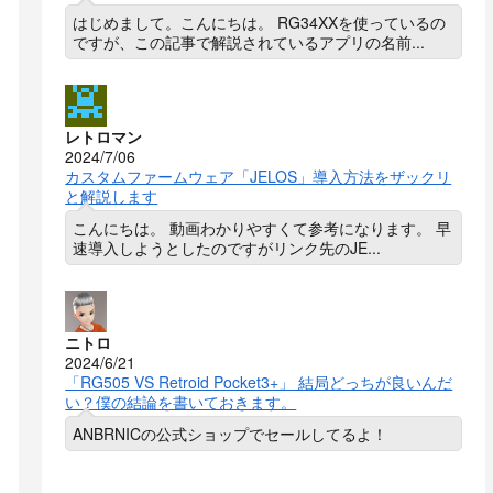
はじめまして。こんにちは。 RG34XXを使っているの
ですが、この記事で解説されているアプリの名前...
レトロマン
2024/7/06
カスタムファームウェア「JELOS」導入方法をザックリ
と解説します
こんにちは。 動画わかりやすくて参考になります。 早
速導入しようとしたのですがリンク先のJE...
ニトロ
2024/6/21
「RG505 VS Retroid Pocket3+」 結局どっちが良いんだ
い？僕の結論を書いておきます。
ANBRNICの公式ショップでセールしてるよ！