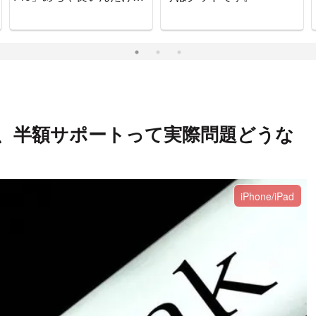
ぉぉぉぉ
の購入検討、半額サポートって実際問題どうな
iPhone/iPad