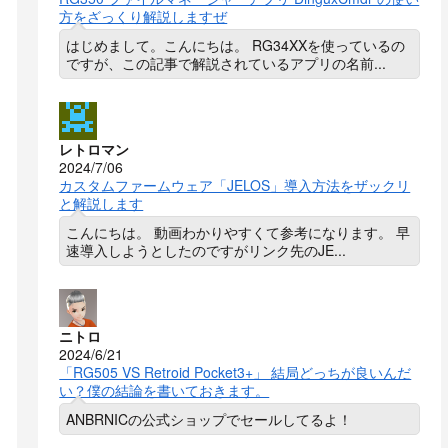
方をざっくり解説しますぜ
はじめまして。こんにちは。 RG34XXを使っているの
ですが、この記事で解説されているアプリの名前...
レトロマン
2024/7/06
カスタムファームウェア「JELOS」導入方法をザックリ
と解説します
こんにちは。 動画わかりやすくて参考になります。 早
速導入しようとしたのですがリンク先のJE...
ニトロ
2024/6/21
「RG505 VS Retroid Pocket3+」 結局どっちが良いんだ
い？僕の結論を書いておきます。
ANBRNICの公式ショップでセールしてるよ！