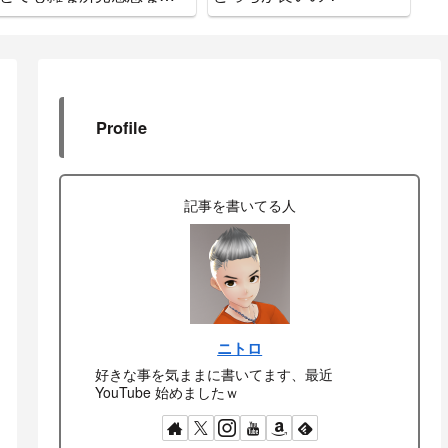
をお知らせします
ド
Profile
記事を書いてる人
ニトロ
好きな事を気ままに書いてます、最近
YouTube 始めましたｗ