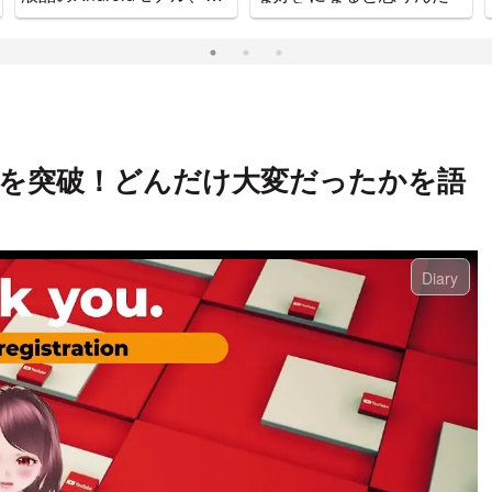
ッチで可愛いゲーム機で
す。
00人を突破！どんだけ大変だったかを語
Diary