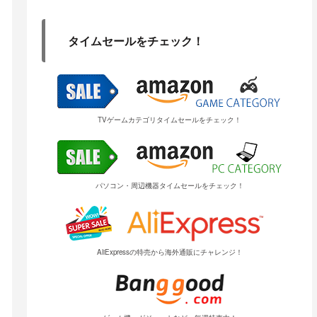
タイムセールをチェック！
TVゲームカテゴリタイムセールをチェック！
パソコン・周辺機器タイムセールをチェック！
AliExpressの特売から海外通販にチャレンジ！