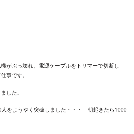
払機がぶっ壊れ、電源ケーブルをトリマーで切断し
字仕事です。
りました。
が1000人をようやく突破しました・・・ 朝起きたら1000