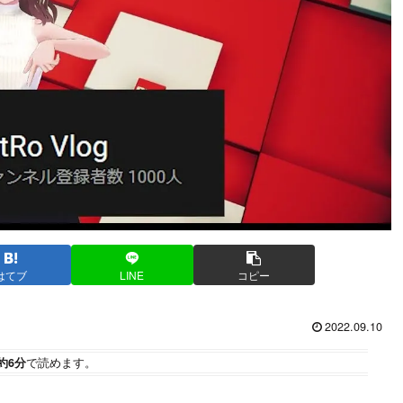
はてブ
LINE
コピー
2022.09.10
約6分
で読めます。