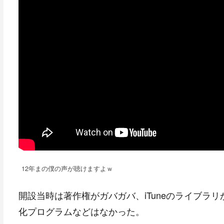
12年まの僕の声が聴けますよｗ
開設当時は著作権がガバガバ、iTuneのライブラ
化プログラムなどはなかった。