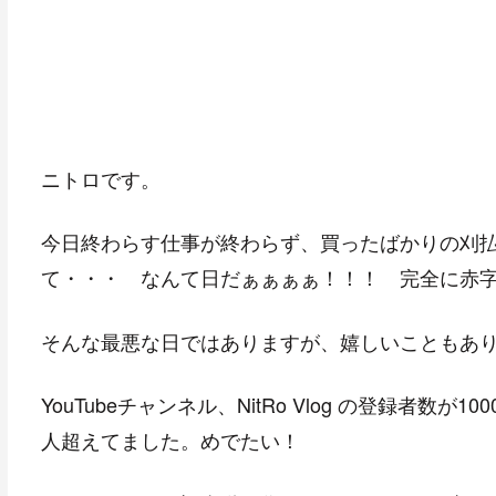
ニトロです。
今日終わらす仕事が終わらず、買ったばかりの刈
て・・・ なんて日だぁぁぁぁ！！！ 完全に赤
そんな最悪な日ではありますが、嬉しいこともあ
YouTubeチャンネル、NitRo Vlog の登録者数
人超えてました。めでたい！