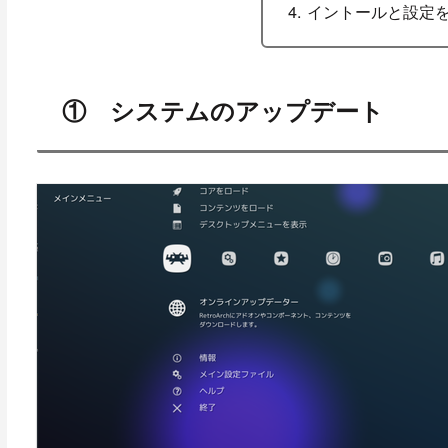
イントールと設定
① システムのアップデート