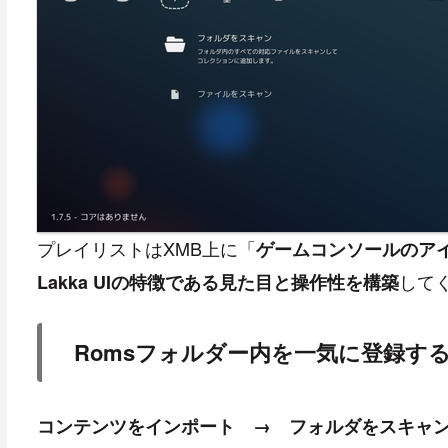
プレイリストはXMB上に「
ゲームコンソールのア
して
Lakka UIの特徴である見た目と操作性を構築
Romsフォルダー内を一気に登録す
コンテンツをインポート → フォルダをスキャ