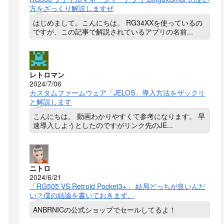
方をざっくり解説しますぜ
はじめまして。こんにちは。 RG34XXを使っているの
ですが、この記事で解説されているアプリの名前...
レトロマン
2024/7/06
カスタムファームウェア「JELOS」導入方法をザックリ
と解説します
こんにちは。 動画わかりやすくて参考になります。 早
速導入しようとしたのですがリンク先のJE...
ニトロ
2024/6/21
「RG505 VS Retroid Pocket3+」 結局どっちが良いんだ
い？僕の結論を書いておきます。
ANBRNICの公式ショップでセールしてるよ！