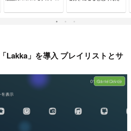
ッチで可愛いゲーム機で
す。
ール「Lakka」を導入 プレイリストとサ
Game Device