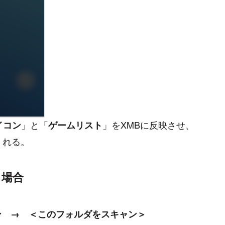
」と「
」をXMBに反映させ、
イコン
ゲームリスト
くれる。
る場合
ン → ＜このフォルダをスキャン＞