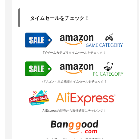
タイムセールをチェック！
TVゲームカテゴリタイムセールをチェック！
パソコン・周辺機器タイムセールをチェック！
AliExpressの特売から海外通販にチャレンジ！