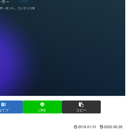
はてブ
LINE
コピー
2019.01.01
2020.06.26