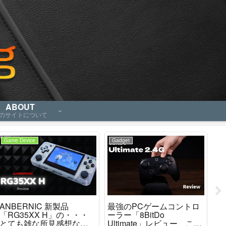
ABOUT
のサイトについて
Game Device
Gadget
Ga
ANBERNIC 新製品
最強のPCゲームコントロ
「M
「RG35XX H」の・・・
ーラー「8BitDo
「
とても雑な所見感想など
Ultimate」レビュー、これ
ど